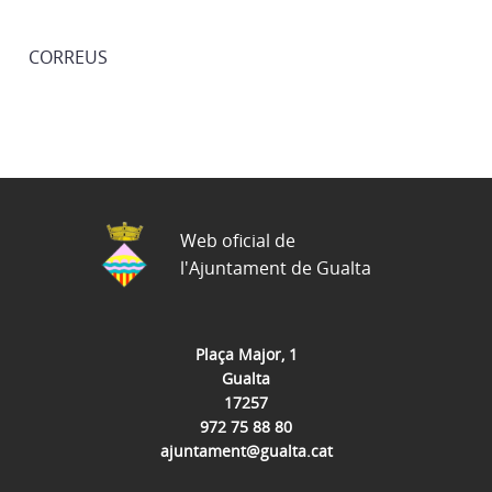
CORREUS
Web oficial de
l'Ajuntament de Gualta
Plaça Major, 1
Gualta
17257
972 75 88 80
ajuntament@gualta.cat