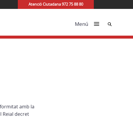
Atenció Ciutadana 972 75 88 80
Cerca
Menú
nformitat amb la
l Reial decret