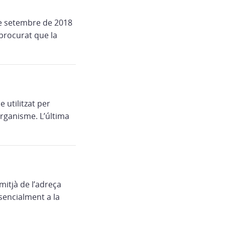
de setembre de 2018
 procurat que la
 utilitzat per
rganisme. L’última
mitjà de l’adreça
esencialment a la