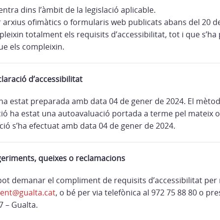
ntra dins l’àmbit de la legislació aplicable.
r arxius ofimàtics o formularis web publicats abans del 20 
eixin totalment els requisits d’accessibilitat, tot i que s’ha
ue els compleixin.
laració d’accessibilitat
ha estat preparada amb data 04 de gener de 2024. El mètode
ció ha estat una autoavaluació portada a terme pel mateix o
ació s’ha efectuat amb data 04 de gener de 2024.
geriments, queixes o reclamacions
ot demanar el compliment de requisits d’accessibilitat per 
ent@gualta.cat
, o bé per via telefònica al 972 75 88 80 o pr
7 – Gualta.