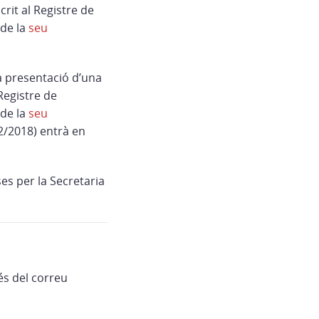
rit al Registre de
 de la
seu
la presentació d’una
Registre de
 de la
seu
12/2018) entrà en
es per la Secretaria
és del correu