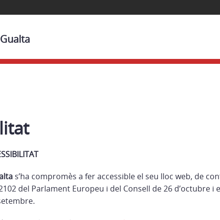
 Gualta
itat
SSIBILITAT
alta
s’ha compromès a fer accessible el seu lloc web, de co
2102 del Parlament Europeu i del Consell de 26 d’octubre i e
setembre.