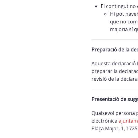
El contingut no e
Hi pot have
que no compl
majoria sí q
Preparació de la dec
Aquesta declaració 
preparar la declara
revisió de la declar
Presentació de sug
Qualsevol persona p
electrònica
ajuntam
Plaça Major, 1, 1725