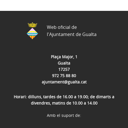
Web oficial de
l'Ajuntament de Gualta
Plaça Major, 1
Gualta
17257
972 75 88 80
ajuntament@gualta.cat
Horari: dilluns, tardes de 16.00 a 19.00; de dimarts a
divendres, matins de 10.00 a 14.00
Amb el suport de: