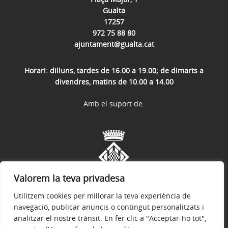
Gualta
17257
972 75 88 80
ajuntament@gualta.cat
Horari: dilluns, tardes de 16.00 a 19.00; de dimarts a
divendres, matins de 10.00 a 14.00
Amb el suport de:
Valorem la teva privadesa
Utilitzem cookies per millorar la teva experiència de
navegació, publicar anuncis o contingut personalitzats i
analitzar el nostre trànsit. En fer clic a "Acceptar-ho tot",