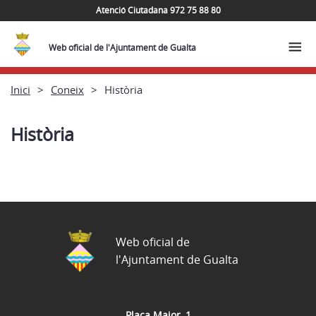
Atenció Ciutadana 972 75 88 80
Web oficial de l'Ajuntament de Gualta
Inici
Coneix
Història
Història
Web oficial de
l'Ajuntament de Gualta
Plaça Major, 1