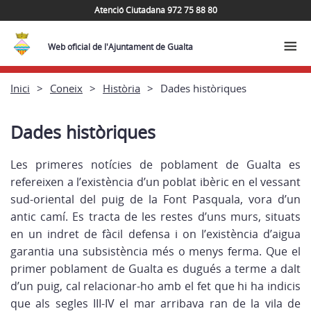
Atenció Ciutadana 972 75 88 80
Web oficial de l'Ajuntament de Gualta
Inici
Coneix
Història
Dades històriques
Dades històriques
Les primeres notícies de poblament de Gualta es
refereixen a l’existència d’un poblat ibèric en el vessant
sud-oriental del puig de la Font Pasquala, vora d’un
antic camí. Es tracta de les restes d’uns murs, situats
en un indret de fàcil defensa i on l’existència d’aigua
garantia una subsistència més o menys ferma. Que el
primer poblament de Gualta es dugués a terme a dalt
d’un puig, cal relacionar-ho amb el fet que hi ha indicis
que als segles III-IV el mar arribava ran de la vila de