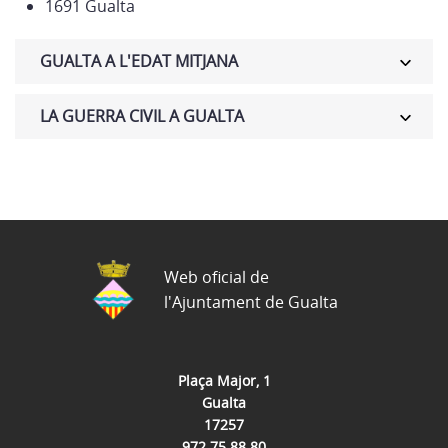
1691 Gualta
GUALTA A L'EDAT MITJANA
LA GUERRA CIVIL A GUALTA
Web oficial de
l'Ajuntament de Gualta
Plaça Major, 1
Gualta
17257
972 75 88 80