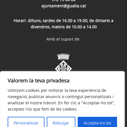
ajuntament@gualta.cat
Horari: dilluns, tardes de 16.00 a 19.00; de dimarts a
divendres, matins de 10.00 a 14.00
Amb el suport de:
Valorem la teva privadesa
Utilitzem cookies per millorar la teva experiència de
navegació, publicar anuncis o contingut personalitzats i
analitzar el nostre trànsit. En fer clic a "Acceptar-ho tot",
acceptes l'ús que fem de les cookies.
Avís legal
Política de privacitat
Accessibilitat
© 2026
Web oficial de l'Ajuntament de Gualta
Personalitzar
Rebutjar
Accepta-ho tot