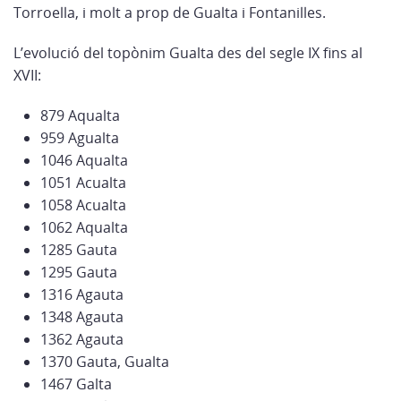
Torroella, i molt a prop de Gualta i Fontanilles.
L’evolució del topònim Gualta des del segle IX fins al
XVII:
879 Aqualta
959 Agualta
1046 Aqualta
1051 Acualta
1058 Acualta
1062 Aqualta
1285 Gauta
1295 Gauta
1316 Agauta
1348 Agauta
1362 Agauta
1370 Gauta, Gualta
1467 Galta