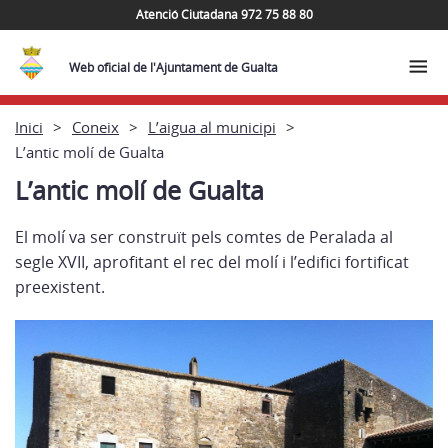
Atenció Ciutadana 972 75 88 80
Web oficial de l'Ajuntament de Gualta
Inici
Coneix
L’aigua al municipi
L’antic molí de Gualta
L’antic molí de Gualta
El molí va ser construït pels comtes de Peralada al
segle XVII, aprofitant el rec del molí i l’edifici fortificat
preexistent.