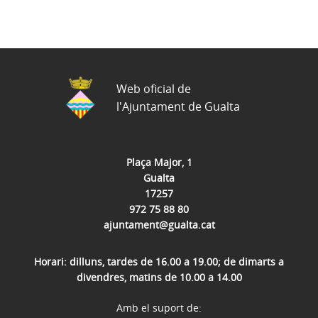
Web oficial de
l'Ajuntament de Gualta
Plaça Major, 1
Gualta
17257
972 75 88 80
ajuntament@gualta.cat
Horari: dilluns, tardes de 16.00 a 19.00; de dimarts a
divendres, matins de 10.00 a 14.00
Amb el suport de: