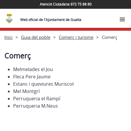
Atenció Ciutadana 972 75 88 80
Web oficial de l'Ajuntament de Gualta
Inici
Guia del poble
Comerç i turisme
Comerç
Comerç
Melmelades el Jou
Fleca Pere Jaume
Estanc i queviures Muriscot
Mel Montgrí
Perruqueria el Rampí
Perruqueria M.Neus