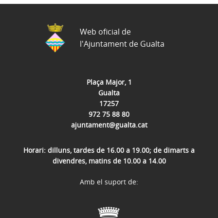
Web oficial de
l'Ajuntament de Gualta
Plaça Major, 1
Gualta
17257
972 75 88 80
ajuntament@gualta.cat
Horari: dilluns, tardes de 16.00 a 19.00; de dimarts a
divendres, matins de 10.00 a 14.00
Amb el suport de: