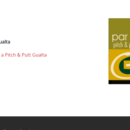
ualta
 a Pitch & Putt Gualta