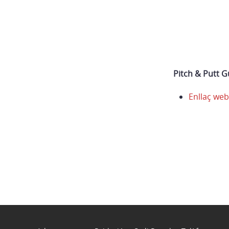
Pitch & Putt G
Enllaç web