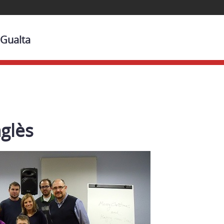
 Gualta
glès