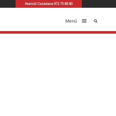
Atenció Ciutadana 972 75 88 80
Cerca
Menú