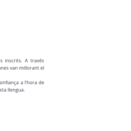
 inscrits. A través
umnes van millorant el
nfiança a l’hora de
sta llengua.