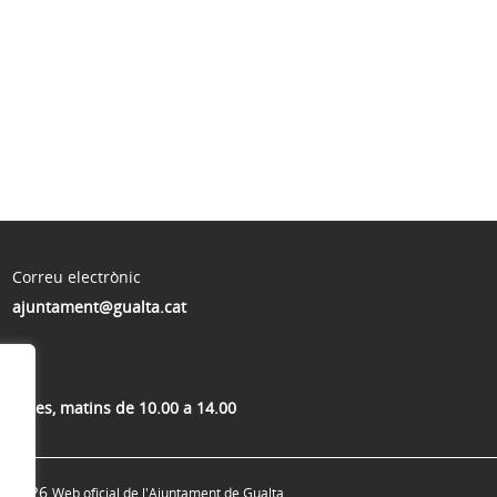
Correu electrònic
ajuntament@gualta.cat
ivendres, matins de 10.00 a 14.00
© 2026
Web oficial de l'Ajuntament de Gualta