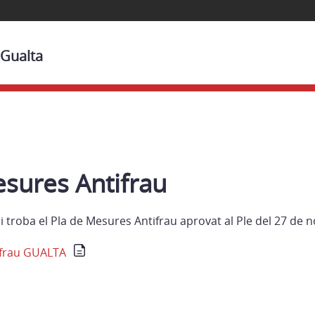
 Gualta
esures Antifrau
hi troba el Pla de Mesures Antifrau aprovat al Ple del 27 de
ifrau GUALTA