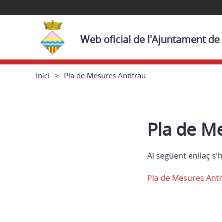
Web oficial de l'Ajuntament de
Inici
Pla de Mesures Antifrau
Pla de M
Al següent enllaç s’
Pla de Mesures Ant