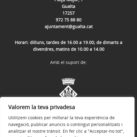
Gualta
17257
972 75 88 80
ajuntament@gualta.cat
Horari: dilluns, tardes de 16.00 a 19.00; de dimarts a
divendres, matins de 10.00 a 14.00
Amb el suport de:
Valorem la teva privadesa
Utilitzem cookies per millorar la teva experiència de
navegació, publicar anuncis o contingut personalitzats i
analitzar el nostre trànsit. En fer clic a "Acceptar-ho tot",