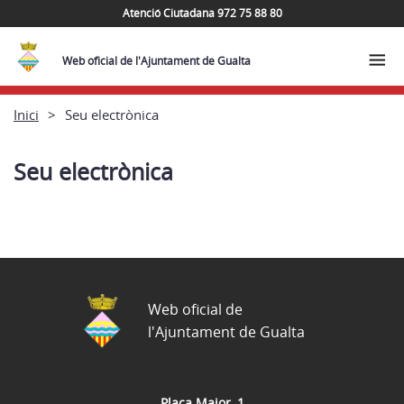
Atenció Ciutadana 972 75 88 80
Web oficial de l'Ajuntament de Gualta
Inici
Seu electrònica
Seu electrònica
Web oficial de
l'Ajuntament de Gualta
Plaça Major, 1