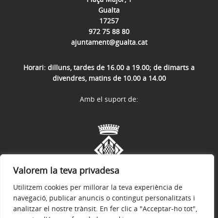
Gualta
17257
972 75 88 80
ajuntament@gualta.cat
Horari: dilluns, tardes de 16.00 a 19.00; de dimarts a
divendres, matins de 10.00 a 14.00
Amb el suport de:
Valorem la teva privadesa
Utilitzem cookies per millorar la teva experiència de
navegació, publicar anuncis o contingut personalitzats i
analitzar el nostre trànsit. En fer clic a "Acceptar-ho tot",