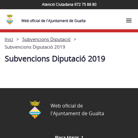
Atenció Ciutadana 972 75 88 80
Web oficial de l'Ajuntament de Gualta
Inici
Subvencions Diputació
Subvencions Diputació 2019
Subvencions Diputació 2019
Web oficial de
l'Ajuntament de Gualta
Plaça Major, 1