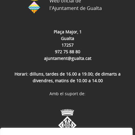
Web oficial de
l'Ajuntament de Gualta
Plaça Major, 1
Gualta
17257
972 75 88 80
ajuntament@gualta.cat
Horari: dilluns, tardes de 16.00 a 19.00; de dimarts a
divendres, matins de 10.00 a 14.00
Amb el suport de: