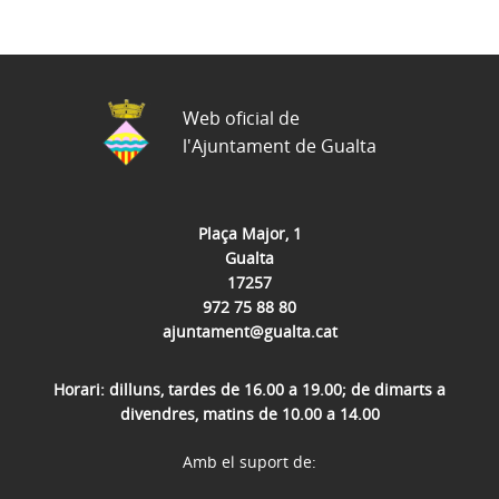
Web oficial de
l'Ajuntament de Gualta
Plaça Major, 1
Gualta
17257
972 75 88 80
ajuntament@gualta.cat
Horari: dilluns, tardes de 16.00 a 19.00; de dimarts a
divendres, matins de 10.00 a 14.00
Amb el suport de: