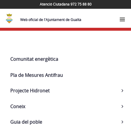
Atenció Ciutadana 972 75 88 80
Web oficial de l'Ajuntament de Gualta
Navega
Comunitat energètica
Pla de Mesures Antifrau
Projecte Hidronet
Coneix
Guia del poble