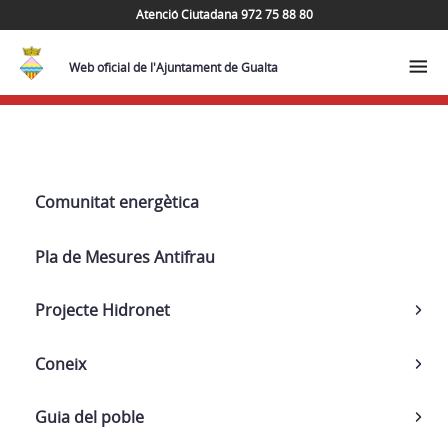
Atenció Ciutadana 972 75 88 80
Web oficial de l'Ajuntament de Gualta
Navega
Comunitat energètica
Pla de Mesures Antifrau
Projecte Hidronet
Coneix
Guia del poble