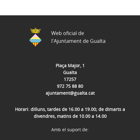
Web oficial de
l'Ajuntament de Gualta
Plaça Major, 1
Gualta
17257
972 75 88 80
ajuntament@gualta.cat
Horari: dilluns, tardes de 16.00 a 19.00; de dimarts a
divendres, matins de 10.00 a 14.00
Amb el suport de: